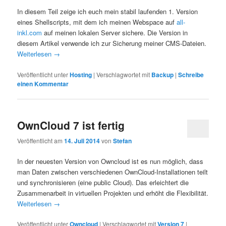
In diesem Teil zeige ich euch mein stabil laufenden 1. Version
eines Shellscripts, mit dem ich meinen Webspace auf
all-
inkl.com
auf meinen lokalen Server sichere. Die Version in
diesem Artikel verwende ich zur Sicherung meiner CMS-Dateien.
Weiterlesen
→
Veröffentlicht unter
Hosting
|
Verschlagwortet mit
Backup
|
Schreibe
einen Kommentar
OwnCloud 7 ist fertig
Veröffentlicht am
14. Juli 2014
von
Stefan
In der neuesten Version von Owncloud ist es nun möglich, dass
man Daten zwischen verschiedenen OwnCloud-Installationen teilt
und synchronisieren (eine public Cloud). Das erleichtert die
Zusammenarbeit in virtuellen Projekten und erhöht die Flexibilität.
Weiterlesen
→
Veröffentlicht unter
Owncloud
|
Verschlagwortet mit
Version 7
|