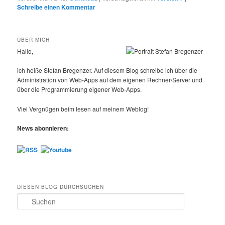
Schreibe einen Kommentar
ÜBER MICH
Hallo,
ich heiße Stefan Bregenzer. Auf diesem Blog schreibe ich über die
Administration von Web-Apps auf dem eigenen Rechner/Server und
über die Programmierung eigener Web-Apps.
Viel Vergnügen beim lesen auf meinem Weblog!
News abonnieren:
DIESEN BLOG DURCHSUCHEN
S
u
c