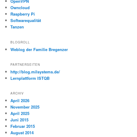
OpenVPN
Owncloud
Raspberry Pi
Softwarequalität
Tanzen
BLOGROLL
Weblog der Familie Bregenzer
PARTNERSEITEN
http://blog.milsystems.de/
Lernplattform ISTQB
ARCHIV
April 2026
November 2025
April 2025
Juni 2015
Februar 2015
August 2014